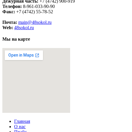
Дежурная часть:
+7 (4742) 900-919
Телефон:
8-961-033-90-90
Факс:
+7 (4742) 55-78-52
Почта:
main@48sokol.ru
Web:
48sokol.ru
Мы на карте
Главная
О нас
Прайс