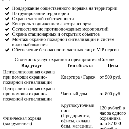
Поддержание общественного порядка на территории
Патрулирование территории
Охрана частной собственности
Контроль за движением автотранспорта
Осуществление противопожарных мероприятий
Охрана стационарных и открытых объектов
Монтаж охранно-пожарной сигнализации и систем
видеонаблюдения
Обеспечение безопасности частных лиц и VIP персон
Стоимость услуг охранного предприятия «Сокол»
Вид услуг
Тип объекта
Цена
Централизованная охрана
при помощи охранно-
Квартира / Гараж
от 500 руб.
пожарной сигнализации
Централизованная охрана
при помощи охранно-
Частный дом
от 800 руб.
пожарной сигнализации
Круглосуточный
120 рублей в
пост
час за одного
(Предприятия,
Физическая охрана
охранника
офисы, склады,
(вооруженная)
или 87 000
базы, магазины,
рублей в